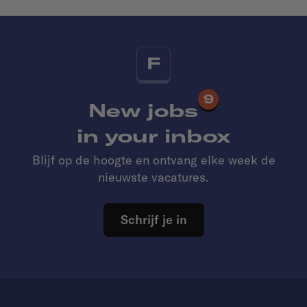
F
9
New jobs
in your inbox
Blijf op de hoogte en ontvang elke week de
nieuwste vacatures.
Schrijf je in