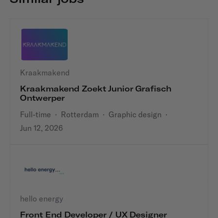
Kraakmakend
Kraakmakend Zoekt Junior Grafisch
Ontwerper
Full-time
·
Rotterdam
·
Graphic design
·
Jun 12, 2026
hello energy
Front End Developer / UX Designer