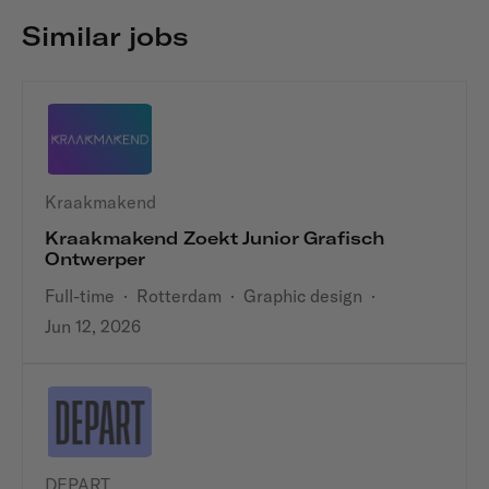
Similar jobs
Kraakmakend
Kraakmakend Zoekt Junior Grafisch
Ontwerper
Full-time
·
Rotterdam
·
Graphic design
·
Jun 12, 2026
DEPART