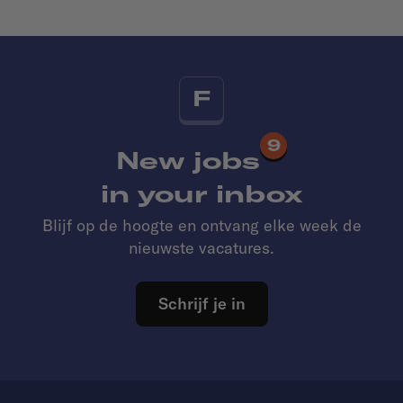
F
9
New jobs
in your inbox
Blijf op de hoogte en ontvang elke week de
nieuwste vacatures.
Schrijf je in