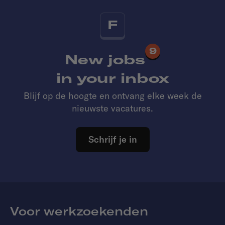
F
9
New jobs
in your inbox
Blijf op de hoogte en ontvang elke week de
nieuwste vacatures.
Schrijf je in
Voor werkzoekenden