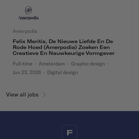
Amerpodia
Felix Meritis, De Nieuwe Liefde En De
Rode Hoed (Amerpodia) Zoeken Een
Creatieve En Nauwkeurige Vormgever
Full-time
·
Amsterdam
·
Graphic design
·
Jun 23, 2026
·
Digital design
View all jobs
F