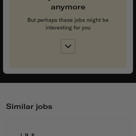
anymore
But perhaps these jobs might be
interesting for you
Similar jobs