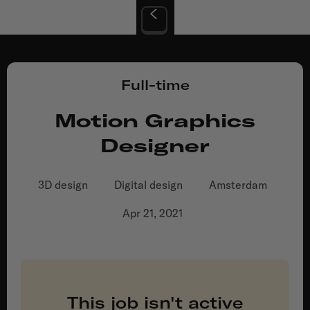
INDG/Grip
Full-time
Motion Graphics
Designer
3D design
Digital design
Amsterdam
Apr 21, 2021
This job isn't active