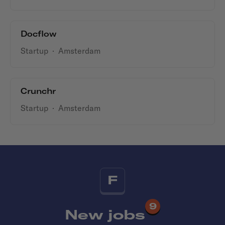
Docflow
Startup
·
Amsterdam
Crunchr
Startup
·
Amsterdam
F
9
New jobs