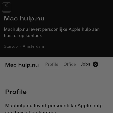
Mac hulp.nu
Machulp.nu levert persoonlijke Apple hulp aan
huis of op kantoor.
Startup
·
Amsterdam
Jobs
Profile
Office
Mac hulp.nu
0
Profile
Machulp.nu levert persoonlijke Apple hulp
aan huis of op kantoor.