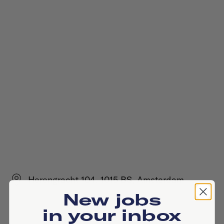
Herengracht 104, 1015 BS, Amsterdam
New jobs
in your inbox