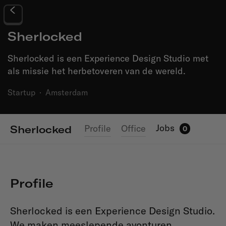
Sherlocked
Sherlocked is een Experience Design Studio met
als missie het herbetoveren van de wereld.
Startup
·
Amsterdam
Jobs
Profile
Office
Sherlocked
0
Profile
Sherlocked is een Experience Design Studio.
We maken meeslepende avonturen,