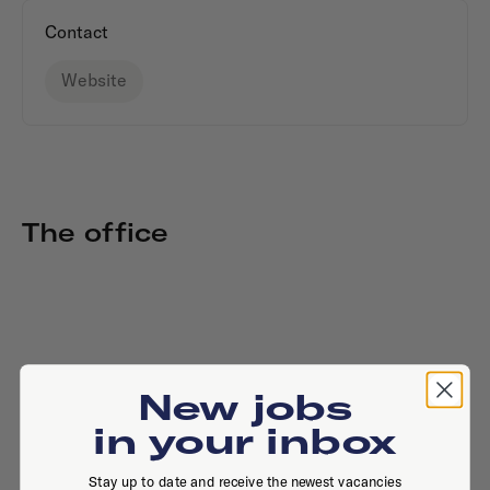
Contact
Website
The office
New jobs
in your inbox
Stay up to date and receive the newest vacancies