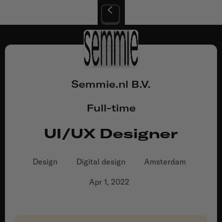
Semmie.nl B.V.
Full-time
UI/UX Designer
Design
Digital design
Amsterdam
Apr 1, 2022