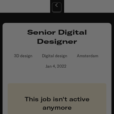
Full-time
Senior Digital
Designer
3D design
Digital design
Amsterdam
Jan 4, 2022
This job isn't active
anymore