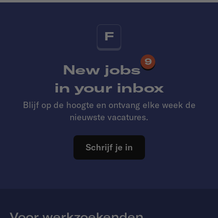
F
9
New jobs
in your inbox
Blijf op de hoogte en ontvang elke week de
nieuwste vacatures.
Schrijf je in
Voor werkzoekenden