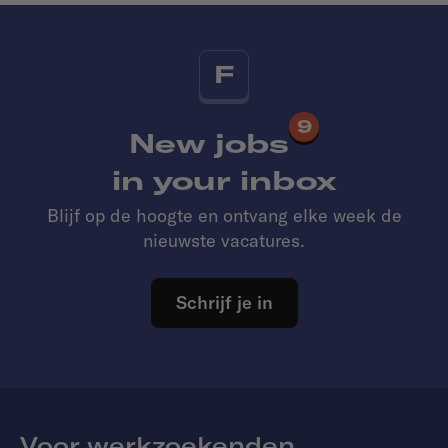
F
9
New jobs
in your inbox
Blijf op de hoogte en ontvang elke week de
nieuwste vacatures.
Schrijf je in
Voor werkzoekenden