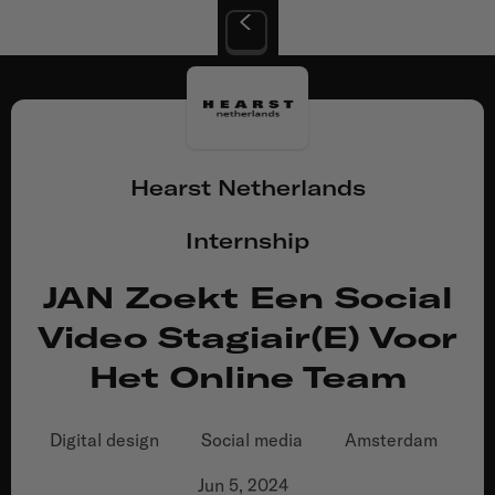
Hearst Netherlands
Internship
JAN Zoekt Een Social
Video Stagiair(e) Voor
Het Online Team
Digital design
Social media
Amsterdam
Jun 5, 2024