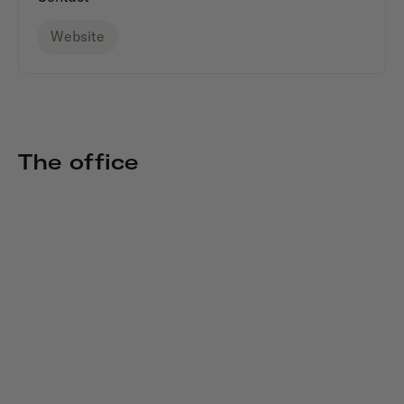
Website
The office