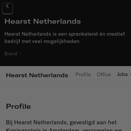
Hearst Netherlands
Hearst Netherlands is een sprankelend én creatief
bedrijf met veel mogelijkheden
Brand
·
Jobs
Profile
Office
Hearst Netherlands
Profile
Bij Hearst Netherlands, gevestigd aan het
Koningsplein in Amsterdam, verzamelen we