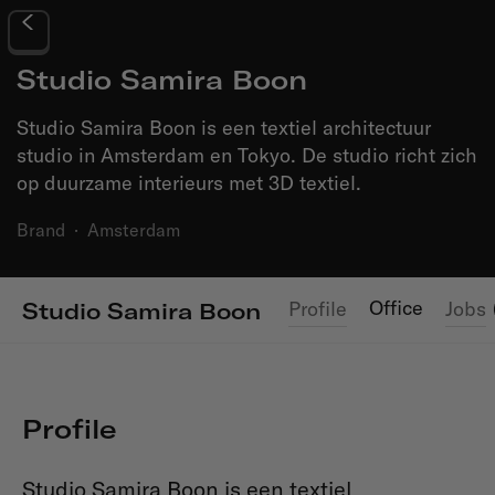
Studio Samira Boon
Studio Samira Boon is een textiel architectuur
studio in Amsterdam en Tokyo. De studio richt zich
op duurzame interieurs met 3D textiel.
Brand
·
Amsterdam
Office
Profile
Jobs
Studio Samira Boon
Profile
Studio Samira Boon is een textiel