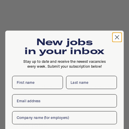
New jobs
in your inbox
Stay up to date and receive the newest vacancies
every week. Submit your subscription below!
First name
Last name
Oostelijke Handelskade, 12 L, Amsterdam
Email
Company
Active jobs