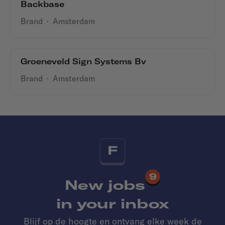
Backbase
Brand
·
Amsterdam
Groeneveld Sign Systems Bv
Brand
·
Amsterdam
F
9
New jobs
in your inbox
Blijf op de hoogte en ontvang elke week de