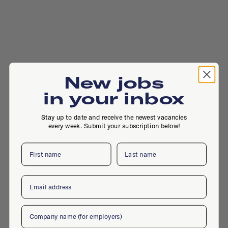
New jobs
in your inbox
Stay up to date and receive the newest vacancies
every week. Submit your subscription below!
First name
Last name
Weteringschans, 6-8, 1017 SG, Amsterdam
Email
Company