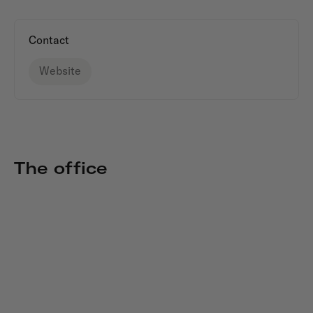
Contact
Website
The office