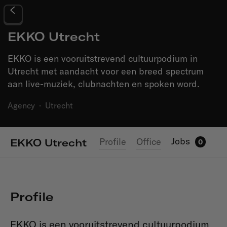
EKKO Utrecht
EKKO is een vooruitstrevend cultuurpodium in
Utrecht met aandacht voor een breed spectrum
aan live-muziek, clubnachten en spoken word.
Agency
·
Utrecht
Jobs
Profile
Office
EKKO Utrecht
0
Profile
EKKO is een vooruitstrevend cultuurpodium