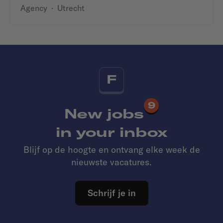
Agency
·
Utrecht
F
9
New jobs
in your inbox
Blijf op de hoogte en ontvang elke week de
nieuwste vacatures.
Schrijf je in