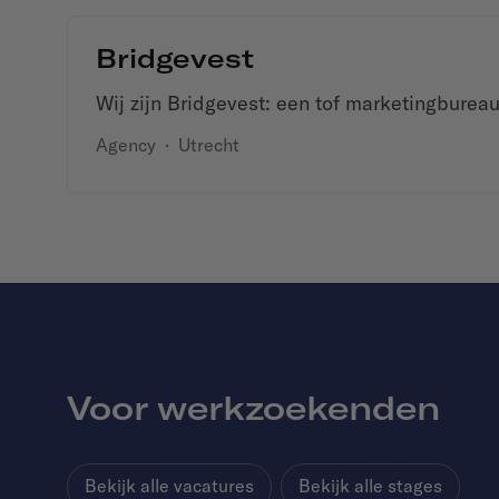
Bridgevest
Wij zijn Bridgevest: een tof marketingburea
Agency
·
Utrecht
Voor werkzoekenden
Bekijk alle vacatures
Bekijk alle stages