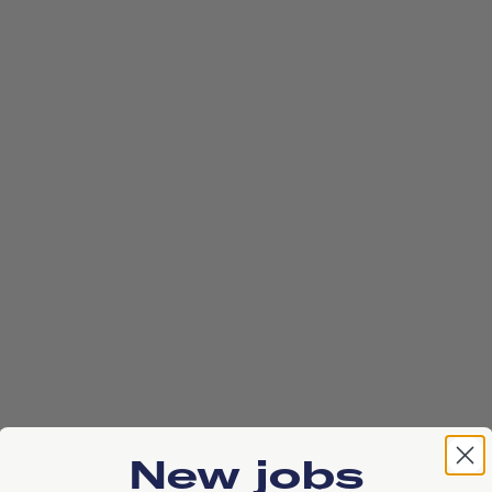
New jobs