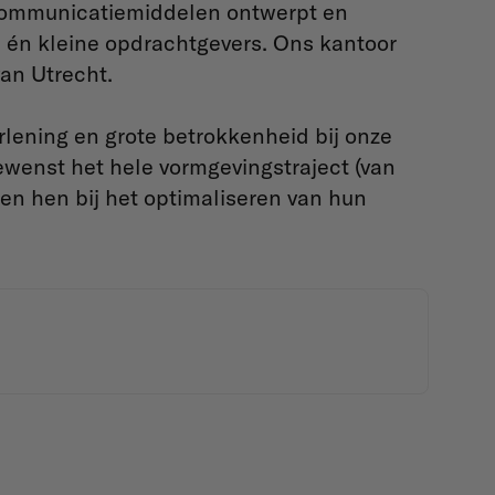
e communicatiemiddelen ontwerpt en
e én kleine opdrachtgevers. Ons kantoor
an Utrecht.
rlening en grote betrokkenheid bij onze
enst het hele vormgevingstraject (van
en hen bij het optimaliseren van hun