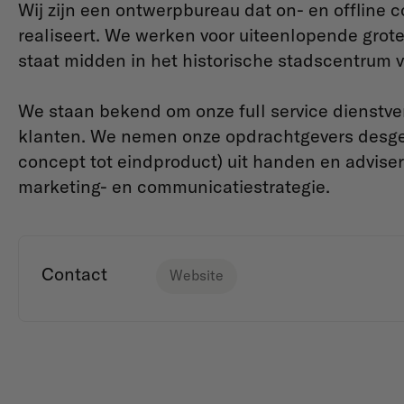
Wij zijn een ontwerpbureau dat on- en offlin
realiseert. We werken voor uiteenlopende grot
staat midden in het historische stadscentrum v
We staan bekend om onze full service dienstve
klanten. We nemen onze opdrachtgevers desgew
concept tot eindproduct) uit handen en adviser
marketing- en communicatiestrategie.
Contact
Website