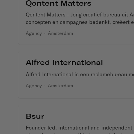
Qontent Matters
Qontent Matters - Jong creatief bureau uit 
concepten en campagnes bedenkt, creëert en
Agency
·
Amsterdam
Alfred International
Alfred International is een reclamebureau m
Agency
·
Amsterdam
Bsur
Founder-led, international and independent f