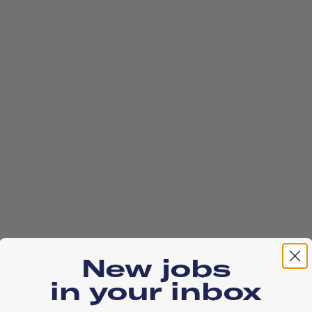
New jobs
Herenmarkt 10, 1013 ED, Amsterdam
in your inbox