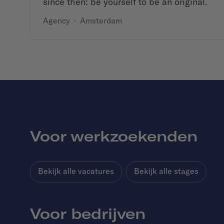
since then: be yourself to be an original.
Agency
·
Amsterdam
Voor werkzoekenden
Bekijk alle vacatures
Bekijk alle stages
Voor bedrijven