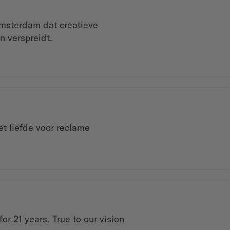
Amsterdam dat creatieve
 verspreidt.
et liefde voor reclame
or 21 years. True to our vision