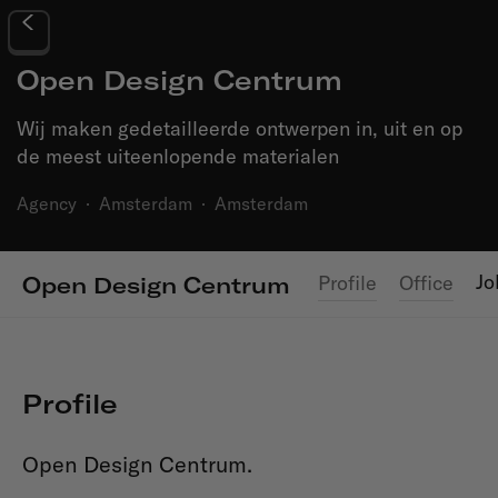
Open Design Centrum
Wij maken gedetailleerde ontwerpen in, uit en op
de meest uiteenlopende materialen
Agency
·
Amsterdam
·
Amsterdam
Jo
Profile
Office
Open Design Centrum
Profile
Open Design Centrum.