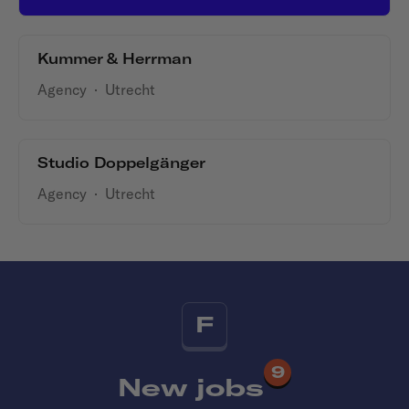
Kummer & Herrman
Agency
·
Utrecht
Studio Doppelgänger
Agency
·
Utrecht
F
9
New jobs