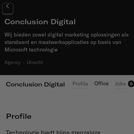
Conclusion Digital
Wij bieden zowel digital marketing oplossingen als
standaard en maatwerkapplicaties op basis van
Microsoft technologie
Agency
·
Utrecht
Office
Profile
Jobs
Conclusion Digital
0
Profile
Technologie biedt bijna grenzeloze