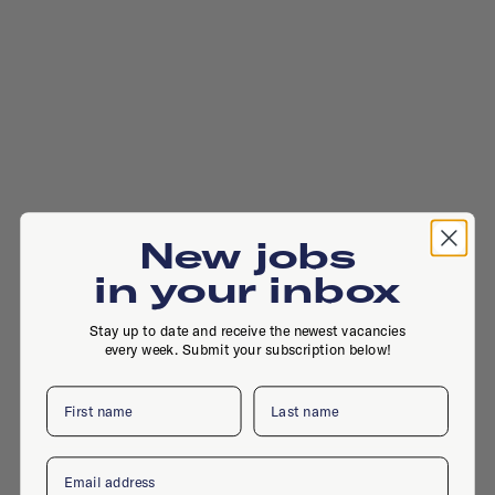
New jobs
in your inbox
Stay up to date and receive the newest vacancies
every week. Submit your subscription below!
First name
Last name
Email