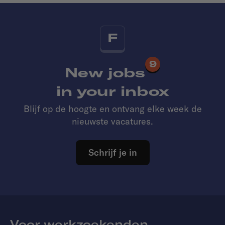
F
9
New jobs
in your inbox
Blijf op de hoogte en ontvang elke week de
nieuwste vacatures.
Schrijf je in
Voor werkzoekenden