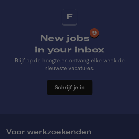
F
9
New jobs
in your inbox
Blijf op de hoogte en ontvang elke week de
nieuwste vacatures.
Schrijf je in
Voor werkzoekenden