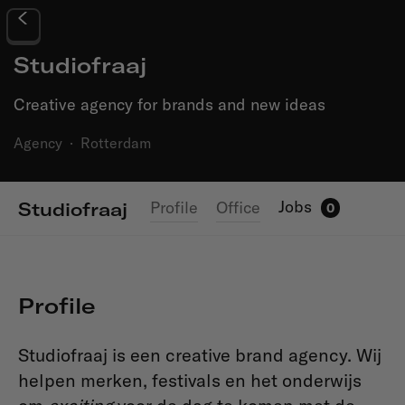
Studiofraaj
Creative agency for brands and new ideas
Agency
·
Rotterdam
Jobs
Profile
Office
Studiofraaj
0
Profile
Studiofraaj is een creative brand agency. Wij
helpen merken, festivals en het onderwijs