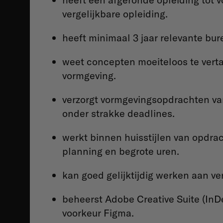
vergelijkbare opleiding.
heeft minimaal 3 jaar relevante bur
weet concepten moeiteloos te vert
vormgeving.
verzorgt vormgevingsopdrachten van
onder strakke deadlines.
werkt binnen huisstijlen van opdra
planning en begrote uren.
kan goed gelijktijdig werken aan v
beheerst Adobe Creative Suite (InDes
voorkeur Figma.