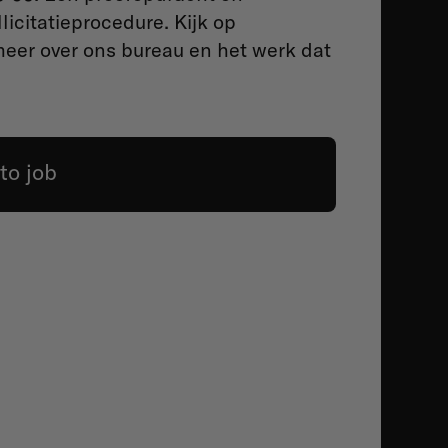
icitatieprocedure. Kijk op
er over ons bureau en het werk dat
to job