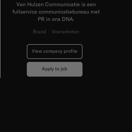
Van Hulzen Communicatie is een
fullservice communicatiebureau met
PR in ons DNA.
Brand
·
Voorschoten
View company profile
Apply to job