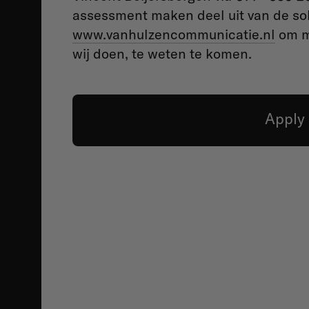
assessment maken deel uit van de soll
www.vanhulzencommunicatie.nl
om me
wij doen, te weten te komen.
Apply 