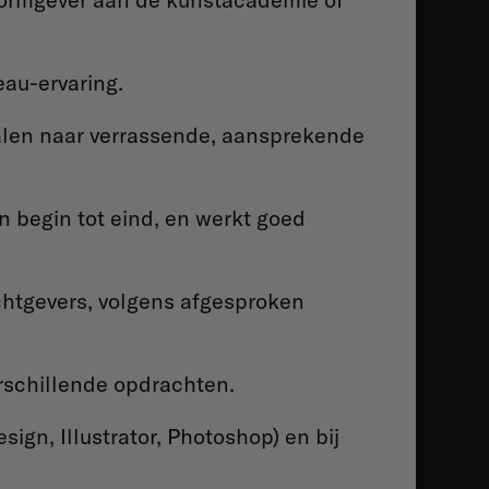
eau-ervaring.
alen naar verrassende, aansprekende
 begin tot eind, en werkt goed
chtgevers, volgens afgesproken
erschillende opdrachten.
ign, Illustrator, Photoshop) en bij