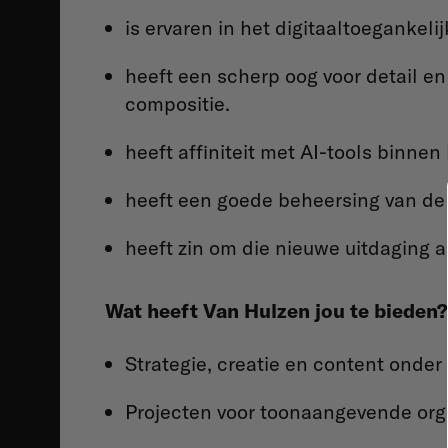
is ervaren in het digitaaltoeganke
heeft een scherp oog voor detail en 
compositie.
heeft affiniteit met AI-tools binnen
heeft een goede beheersing van de
heeft zin om die nieuwe uitdaging a
Wat heeft Van Hulzen jou te bieden?
Strategie, creatie en content onder
Projecten voor toonaangevende orga