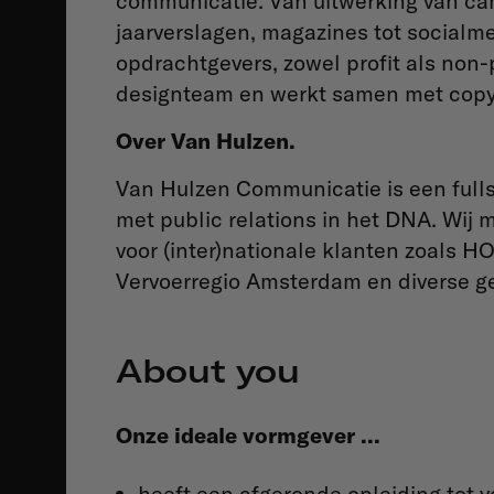
communicatie. Van uitwerking van ca
jaarverslagen, magazines tot socialm
opdrachtgevers, zowel profit als non-p
designteam en werkt samen met copyw
Over Van Hulzen.
Van Hulzen Communicatie is een full
met public relations in het DNA. Wij
voor (inter)nationale klanten zoals
Vervoerregio Amsterdam en diverse 
About you
Onze ideale vormgever ...
heeft een afgeronde opleiding tot