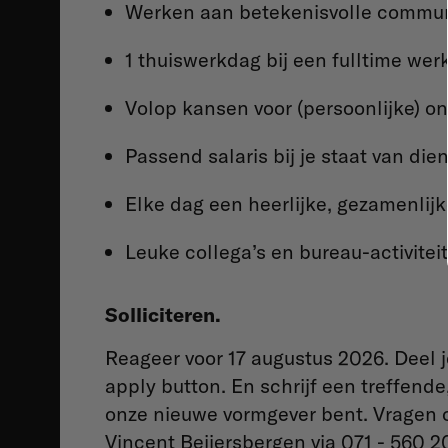
Werken aan betekenisvolle commun
1 thuiswerkdag bij een fulltime we
Volop kansen voor (persoonlijke) on
Passend salaris bij je staat van dien
Elke dag een heerlijke, gezamenlijk
Leuke collega’s en bureau-activitei
Solliciteren.
Reageer voor 17 augustus 2026. Deel j
apply button. En schrijf een treffende
onze nieuwe vormgever bent. Vragen o
Vincent Beijersbergen via 071 - 560 