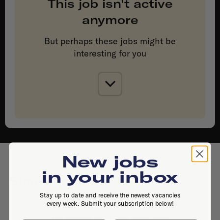
This job isn't active
anymore
But perhaps these jobs might be
interesting for you
New jobs
in your inbox
Similar jobs
Stay up to date and receive the newest vacancies
every week. Submit your subscription below!
No similar jobs live right now