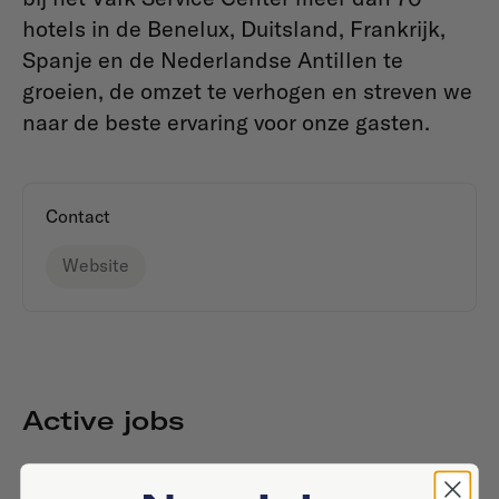
hotels in de Benelux, Duitsland, Frankrijk,
Spanje en de Nederlandse Antillen te
groeien, de omzet te verhogen en streven we
naar de beste ervaring voor onze gasten.
Contact
Website
Active jobs