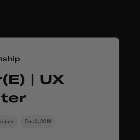
nship
(e) | UX
ter
erdam
Dec 2, 2019