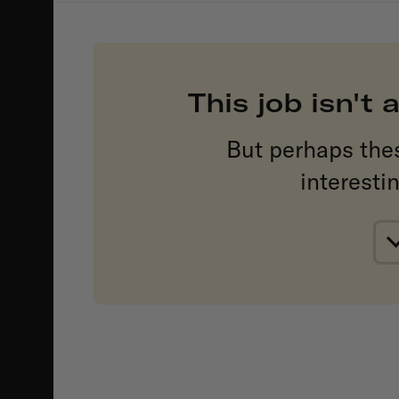
This job isn't
But perhaps the
interesti