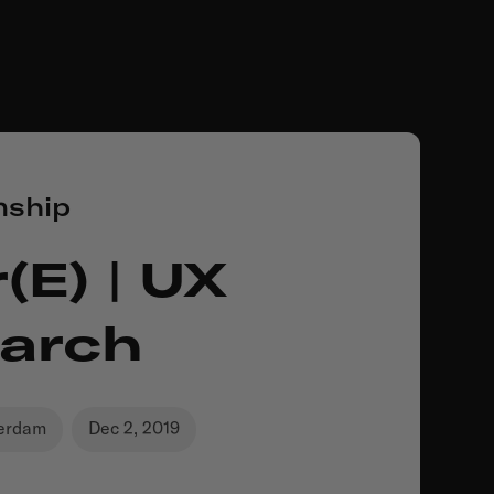
nship
(e) | UX
arch
erdam
Dec 2, 2019