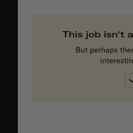
This job isn't
But perhaps the
interesti