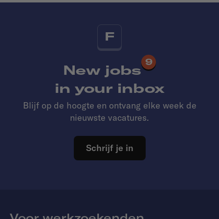
F
9
New jobs
in your inbox
Blijf op de hoogte en ontvang elke week de
nieuwste vacatures.
Schrijf je in
Voor werkzoekenden