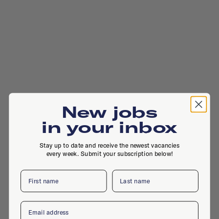
New jobs
in your inbox
Stay up to date and receive the newest vacancies
every week. Submit your subscription below!
First name
Last name
Email