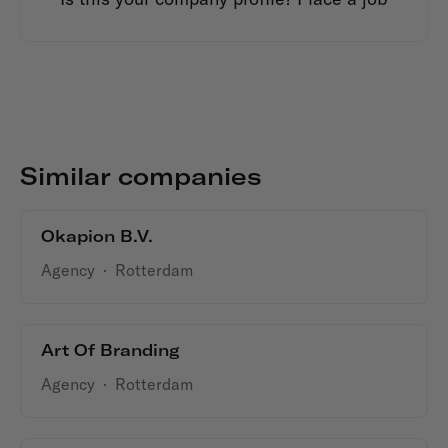
Similar companies
Okapion B.V.
Agency
·
Rotterdam
Art Of Branding
Agency
·
Rotterdam