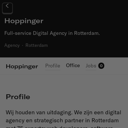
Hoppinger
Full-service Digital Agency in Rotterdam.
Agency
·
Rotterdam
Office
Profile
Jobs
Hoppinger
0
Profile
Wij houden van uitdaging.
We zijn een digital
agency en strategisch partner in Rotterdam