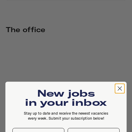
The office
New jobs
in your inbox
Stay up to date and receive the newest vacancies
every week. Submit your subscription below!
First name
Last name