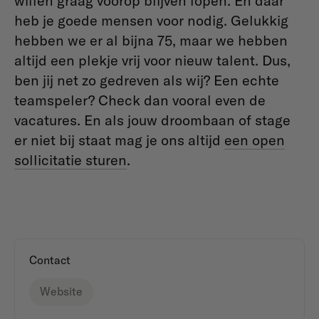
willen graag voorop blijven lopen. En daar
heb je goede mensen voor nodig. Gelukkig
hebben we er al bijna 75, maar we hebben
altijd een plekje vrij voor nieuw talent.
Dus,
ben jij net zo gedreven als wij? Een echte
teamspeler? Check dan vooral even de
vacatures. En als jouw droombaan of stage
er niet bij staat mag je ons altijd
een open
sollicitatie sturen
.
Contact
Website