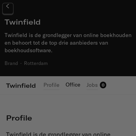
Twinfield
Twinfield is de grondlegger van online boekhouden
en behoort tot de top drie aanbieders van
boekhoudsoftware.
Brand
·
Rotterdam
Office
Profile
Jobs
Twinfield
0
Profile
Twinfield is de grondlegger van online