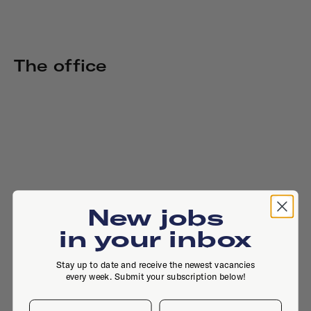
The office
New jobs
in your inbox
Stay up to date and receive the newest vacancies
every week. Submit your subscription below!
First name
Last name