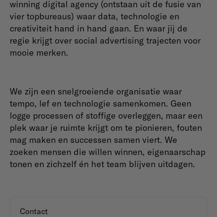
winning digital agency (ontstaan uit de fusie van
vier topbureaus) waar data, technologie en
creativiteit hand in hand gaan. En waar jij de
regie krijgt over social advertising trajecten voor
mooie merken.
We zijn een snelgroeiende organisatie waar
tempo, lef en technologie samenkomen. Geen
logge processen of stoffige overleggen, maar een
plek waar je ruimte krijgt om te pionieren, fouten
mag maken en successen samen viert. We
zoeken mensen die willen winnen, eigenaarschap
tonen en zichzelf én het team blijven uitdagen.
Contact