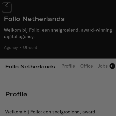
Follo Netherlands
Welkom bij Follo: een snelgroeiend, award-winning
digital agency.
Agency
·
Utrecht
Profile
Office
Jobs
Follo Netherlands
0
Profile
Welkom bij Follo: een snelgroeiend, award-