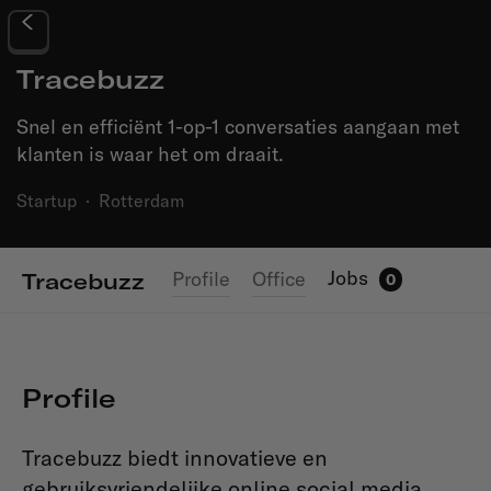
Tracebuzz
Snel en efficiënt 1-op-1 conversaties aangaan met
klanten is waar het om draait.
Startup
·
Rotterdam
Jobs
Profile
Office
Tracebuzz
0
Profile
Tracebuzz biedt innovatieve en
gebruiksvriendelijke online social media