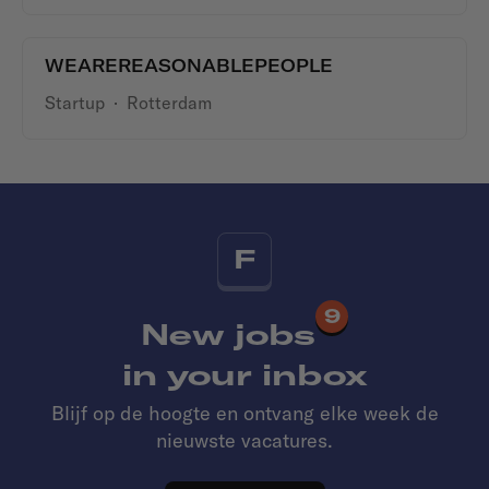
WEAREREASONABLEPEOPLE
Startup
·
Rotterdam
F
9
New jobs
in your inbox
Blijf op de hoogte en ontvang elke week de
nieuwste vacatures.