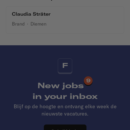
Claudia Sträter
Brand
·
Diemen
F
9
New jobs
in your inbox
Blijf op de hoogte en ontvang elke week de
nieuwste vacatures.