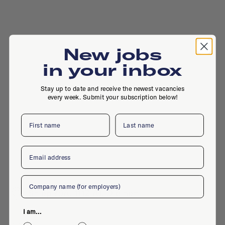
New jobs
in your inbox
Stay up to date and receive the newest vacancies
every week. Submit your subscription below!
First name
Last name
Email
Company
Sniep 79A, 1112 AJ, Diemen
I am...