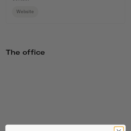
Website
The office