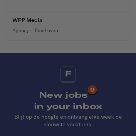
WPP Media
Agency
·
Eindhoven
F
9
New jobs
in your inbox
Blijf op de hoogte en ontvang elke week de
nieuwste vacatures.