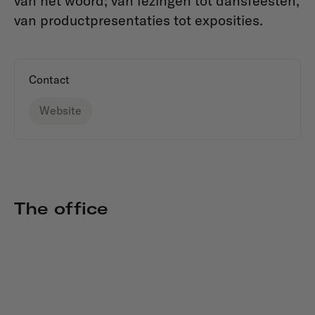
van het woord; van lezingen tot dansfeesten,
van productpresentaties tot exposities.
Contact
Website
The office