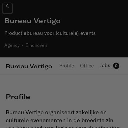
Bureau Vertigo
Productiebureau voor (culturele) events
Agency
·
Eindhoven
Jobs
Profile
Office
Bureau Vertigo
0
Profile
Bureau Vertigo organiseert zakelijke en
culturele evenementen in de breedste zin