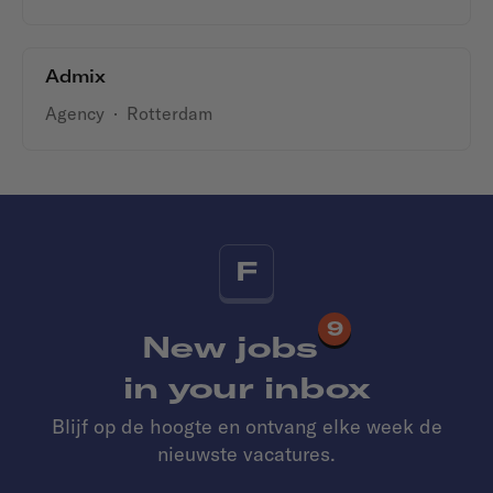
Admix
Agency
·
Rotterdam
F
9
New jobs
in your inbox
Blijf op de hoogte en ontvang elke week de
nieuwste vacatures.