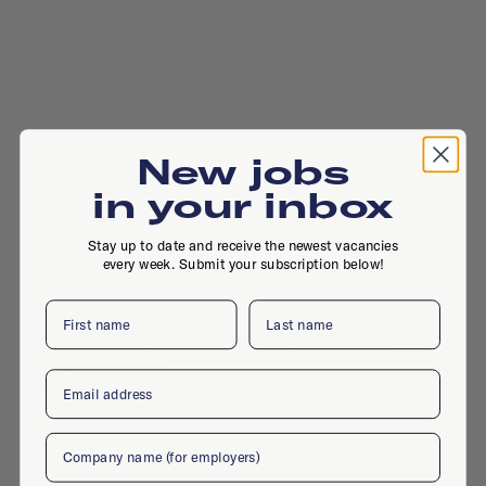
New jobs
in your inbox
Stay up to date and receive the newest vacancies
every week. Submit your subscription below!
First name
Last name
Koningin Wilhelminaplein 8, 1062 HK,
Amsterdam
Email
Company