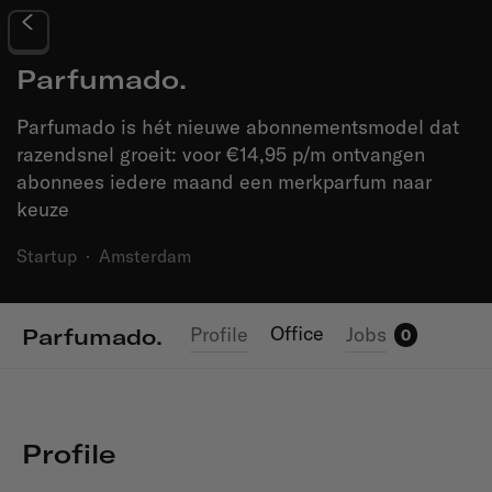
Parfumado.
Parfumado is hét nieuwe abonnementsmodel dat
razendsnel groeit: voor €14,95 p/m ontvangen
abonnees iedere maand een merkparfum naar
keuze
Startup
·
Amsterdam
Office
Profile
Jobs
Parfumado.
0
Profile