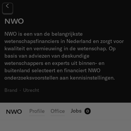
NWO
NWO is een van de belangrijkste
wetenschapsfinanciers in Nederland en zorgt voor
kwaliteit en vernieuwing in de wetenschap. Op
basis van adviezen van deskundige
wetenschappers en experts uit binnen- en
buitenland selecteert en financiert NWO
onderzoeksvoorstellen aan kennisinstellingen.
Brand
·
Utrecht
Jobs
Profile
Office
NWO
0