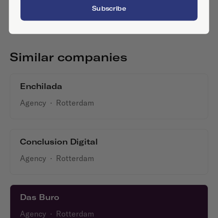
Subscribe
Similar companies
Enchilada
Agency
·
Rotterdam
Conclusion Digital
Agency
·
Rotterdam
Das Buro
Agency
·
Rotterdam