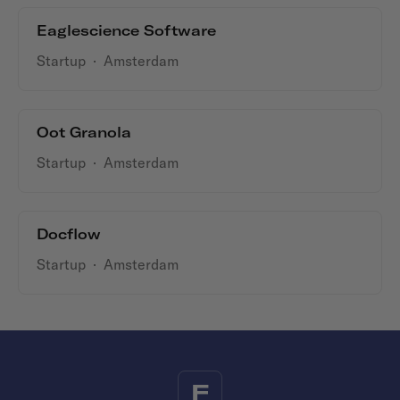
Eaglescience Software
Startup
·
Amsterdam
Oot Granola
Startup
·
Amsterdam
Docflow
Startup
·
Amsterdam
F