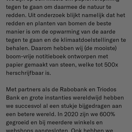
tegen te gaan om daarmee de natuur te
redden. Uit onderzoek blijkt namelijk dat het
redden en planten van bomen de beste
manier is om de opwarming van de aarde
tegen te gaan en de klimaatdoelstellingen te
behalen. Daarom hebben wij (de mooiste)
boom-vrije notitieboek ontworpen met
papier gemaakt van steen, welke tot 500x
herschrijfbaar is.
Met partners als de Rabobank en Triodos
Bank en grote instanties wereldwijd hebben
we succesvol al een stukje bijgedragen aan
een betere wereld. In 2020 zijn we 600%
gegroeid en bij meerdere winkels en
webshops aangesloten. Ook hebben we