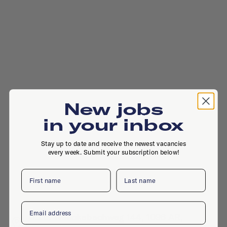
New jobs
in your inbox
Stay up to date and receive the newest vacancies
every week. Submit your subscription below!
First name
Last name
Email
H.J.E. Wenckebachweg 144, 1096 AR,