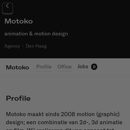
Motoko
animation & motion design
Agency
·
Den Haag
Jobs
Profile
Office
Motoko
0
Profile
Motoko maakt sinds 2008 motion (graphic)
design; een combinatie van 2d-, 3d animatie