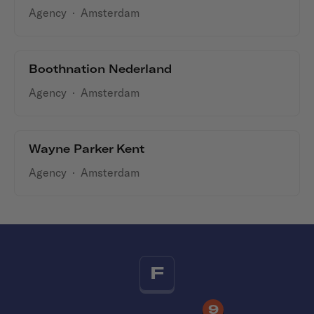
Agency
·
Amsterdam
Boothnation Nederland
Agency
·
Amsterdam
Wayne Parker Kent
Agency
·
Amsterdam
F
9