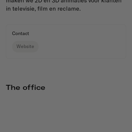
maken we 2D en 3D animaties voor klanten
in televisie, film en reclame.
Contact
Website
The office