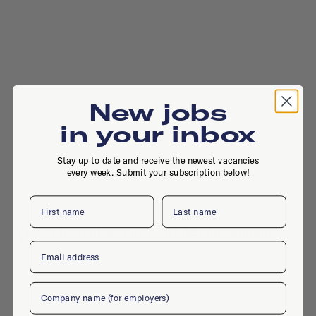
New jobs
in your inbox
Stay up to date and receive the newest vacancies
every week. Submit your subscription below!
First name
Last name
De Ruyterkade 107, 1011 AB, Amsterdam
Email
Company