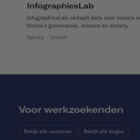
InfographicsLab
InfographicsLab vertaalt data naar visuele 
thema's governance, science en society.
Agency
·
Utrecht
Voor werkzoekenden
Bekijk alle vacatures
Bekijk alle stages