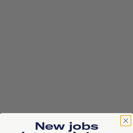
New jobs