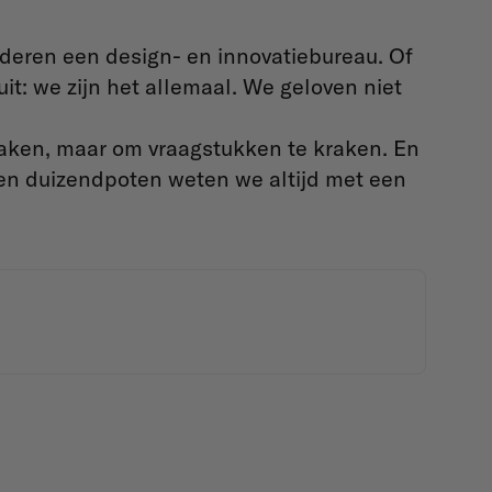
ren een design- en innovatiebureau. Of
it: we zijn het allemaal. We geloven niet
 maken, maar om vraagstukken te kraken. En
 en duizendpoten weten we altijd met een