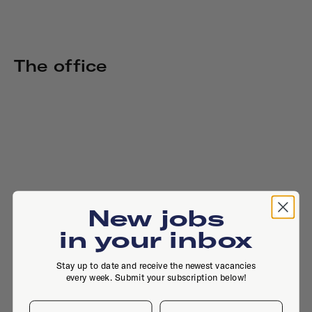
The office
New jobs
in your inbox
Stay up to date and receive the newest vacancies
every week. Submit your subscription below!
First name
Last name